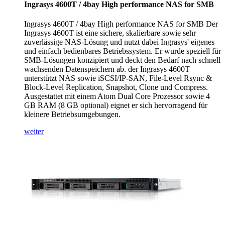
Ingrasys 4600T / 4bay High performance NAS for SMB
Ingrasys 4600T / 4bay High performance NAS for SMB Der
Ingrasys 4600T ist eine sichere, skalierbare sowie sehr
zuverlässige NAS-Lösung und nutzt dabei Ingrasys' eigenes
und einfach bedienbares Betriebssystem. Er wurde speziell für
SMB-Lösungen konzipiert und deckt den Bedarf nach schnell
wachsenden Datenspeichern ab. der Ingrasys 4600T
unterstützt NAS sowie iSCSI/IP-SAN, File-Level Rsync &
Block-Level Replication, Snapshot, Clone und Compress.
Ausgestattet mit einem Atom Dual Core Prozessor sowie 4
GB RAM (8 GB optional) eignet er sich hervorragend für
kleinere Betriebsumgebungen.
weiter