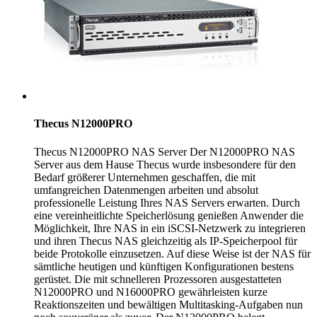
Thecus N12000PRO
Thecus N12000PRO NAS Server Der N12000PRO NAS
Server aus dem Hause Thecus wurde insbesondere für den
Bedarf größerer Unternehmen geschaffen, die mit
umfangreichen Datenmengen arbeiten und absolut
professionelle Leistung Ihres NAS Servers erwarten. Durch
eine vereinheitlichte Speicherlösung genießen Anwender die
Möglichkeit, Ihre NAS in ein iSCSI-Netzwerk zu integrieren
und ihren Thecus NAS gleichzeitig als IP-Speicherpool für
beide Protokolle einzusetzen. Auf diese Weise ist der NAS für
sämtliche heutigen und künftigen Konfigurationen bestens
gerüstet. Die mit schnelleren Prozessoren ausgestatteten
N12000PRO und N16000PRO gewährleisten kurze
Reaktionszeiten und bewältigen Multitasking-Aufgaben nun