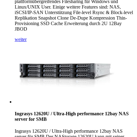
plattformübergreifendes Filesharing für Windows und
Linux/UNIX User. Einige weitere Features sind: NAS,
iSCSI/IP-SAN Unterstützung File-level Rsync & Block-level
Replikation Snapshot Clone De-Dupe Kompression Thin-
Provisioning SSD Cache Erweiterung durch 2U 12Bay
JBOD
weiter
Ingrasys 12620U / Ultra-High performance 12bay NAS
server for SMB
Ingrasys 12620U / Ultra-High performance 12bay NAS
server für SMB Der NAStorage 12620U kann mit seiner