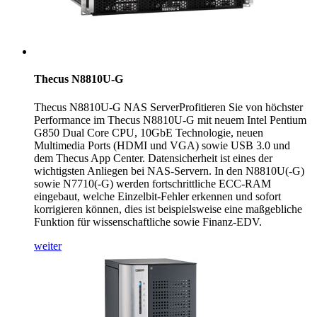
Thecus N8810U-G
Thecus N8810U-G NAS ServerProfitieren Sie von höchster
Performance im Thecus N8810U-G mit neuem Intel Pentium
G850 Dual Core CPU, 10GbE Technologie, neuen
Multimedia Ports (HDMI und VGA) sowie USB 3.0 und
dem Thecus App Center. Datensicherheit ist eines der
wichtigsten Anliegen bei NAS-Servern. In den N8810U(-G)
sowie N7710(-G) werden fortschrittliche ECC-RAM
eingebaut, welche Einzelbit-Fehler erkennen und sofort
korrigieren können, dies ist beispielsweise eine maßgebliche
Funktion für wissenschaftliche sowie Finanz-EDV.
weiter