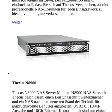
noch souveräner als zuvor. Der N12000PRO belegt
eindrucksvoll, dass Sie sich auf Thecus' Versprechen, absolut
professionelle NAS-Lösungen für jeden Einsatzzweck zu
bieten, voll und ganz verlassen können.
weiter
Thecus N8900
Thecus N8900 NAS Server Mit dem N8900 NAS Server hat
Thecus beschlossen, einen Leistungsschritt weiterzugehen
und ein NAS nach dem neuesten Stand der Technik für
anspruchsvollste Benutzer anzubieten: USB3.0, HDMI-
Ausgabe und 10Gb-Ethernet-Kompatibilität sind nur einige