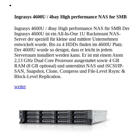
Ingrasys 4600U / 4bay High performance NAS for SMB
Ingrasys 4600U / 4bay High performance NAS für SMB Der
Ingrasys 4600U ist ein All-In-One 1U Rackmount NAS-
Server der speziell für kleine und mittlere Unternehmen
entwickelt wurde. Bis zu 4 HDDs finden im 4600U Platz.
Der 4600U wurde so designt, dass er leicht in jedem
Serverraum installiert werden kann. Er ist mit einem Atom
2,13 GHz Dual Core Prozessor ausgestattet sowie 4 GB
RAM (8 GB optional) und unterstützt NAS und iSCSI/IP-
SAN, Snapshot, Clone, Compress und File-Level Rsync &
Block-Level Replication.
weiter