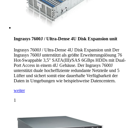
Ingrasys 7600J / Ultra-Dense 4U Disk Expansion unit
Ingrasys 7600J / Ultra-Dense 4U Disk Expansion unit Der
Ingrasys 7600J unterstützt als größte Erweiterungslösung 76
Hot-Swappable 3,5" SATA(III)/SAS 6GBps HDDs mit Dual-
Port Access in einem 4U Gehäuse. Der Ingrasys 7600J
unterstützt duale hocheffiziente redundante Netzteile und 5
Lüfter und sichert somit eine dauerhafte Verfügbarkeit der
Daten in Umgebungen wie beispielsweise Datencentern.
weiter
1