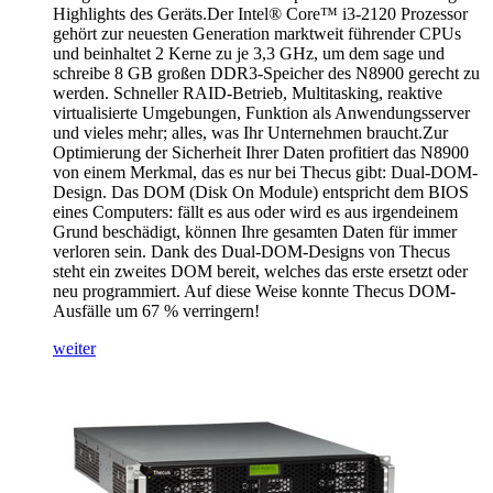
Highlights des Geräts.Der Intel® Core™ i3-2120 Prozessor
gehört zur neuesten Generation marktweit führender CPUs
und beinhaltet 2 Kerne zu je 3,3 GHz, um dem sage und
schreibe 8 GB großen DDR3-Speicher des N8900 gerecht zu
werden. Schneller RAID-Betrieb, Multitasking, reaktive
virtualisierte Umgebungen, Funktion als Anwendungsserver
und vieles mehr; alles, was Ihr Unternehmen braucht.Zur
Optimierung der Sicherheit Ihrer Daten profitiert das N8900
von einem Merkmal, das es nur bei Thecus gibt: Dual-DOM-
Design. Das DOM (Disk On Module) entspricht dem BIOS
eines Computers: fällt es aus oder wird es aus irgendeinem
Grund beschädigt, können Ihre gesamten Daten für immer
verloren sein. Dank des Dual-DOM-Designs von Thecus
steht ein zweites DOM bereit, welches das erste ersetzt oder
neu programmiert. Auf diese Weise konnte Thecus DOM-
Ausfälle um 67 % verringern!
weiter