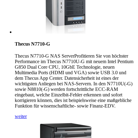
Thecus N7710-G
Thecus N7710-G NAS ServerProfitieren Sie von höchster
Performance im Thecus N7710U-G mit neuem Intel Pentium
G850 Dual Core CPU, 10GbE Technologie, neuen
Multimedia Ports (HDMI und VGA) sowie USB 3.0 und
dem Thecus App Center. Datensicherheit ist eines der
wichtigsten Anliegen bei NAS-Servern. In den N7710U(-G)
sowie N8810(-G) werden fortschrittliche ECC-RAM
eingebaut, welche Einzelbit-Fehler erkennen und sofort
korrigieren können, dies ist beispielsweise eine maßgebliche
Funktion für wissenschaftliche- sowie Finanz-EDV.
weiter