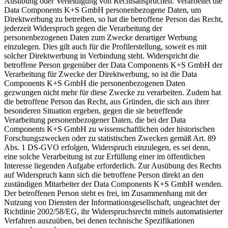
Ausübung oder Verteidigung von Rechtsansprüchen. Verarbeitet die
Data Components K+S GmbH personenbezogene Daten, um
Direktwerbung zu betreiben, so hat die betroffene Person das Recht,
jederzeit Widerspruch gegen die Verarbeitung der
personenbezogenen Daten zum Zwecke derartiger Werbung
einzulegen. Dies gilt auch für die Profilerstellung, soweit es mit
solcher Direktwerbung in Verbindung steht. Widerspricht die
betroffene Person gegenüber der Data Components K+S GmbH der
Verarbeitung für Zwecke der Direktwerbung, so ist die Data
Components K+S GmbH die personenbezogenen Daten
gezwungen nicht mehr für diese Zwecke zu verarbeiten. Zudem hat
die betroffene Person das Recht, aus Gründen, die sich aus ihrer
besonderen Situation ergeben, gegen die sie betreffende
Verarbeitung personenbezogener Daten, die bei der Data
Components K+S GmbH zu wissenschaftlichen oder historischen
Forschungszwecken oder zu statistischen Zwecken gemäß Art. 89
Abs. 1 DS-GVO erfolgen, Widerspruch einzulegen, es sei denn,
eine solche Verarbeitung ist zur Erfüllung einer im öffentlichen
Interesse liegenden Aufgabe erforderlich. Zur Ausübung des Rechts
auf Widerspruch kann sich die betroffene Person direkt an den
zuständigen Mitarbeiter der Data Components K+S GmbH wenden.
Der betroffenen Person steht es frei, im Zusammenhang mit der
Nutzung von Diensten der Informationsgesellschaft, ungeachtet der
Richtlinie 2002/58/EG, ihr Widerspruchsrecht mittels automatisierter
Verfahren auszuüben, bei denen technische Spezifikationen