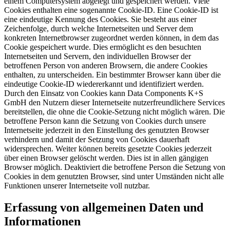
einem Computersystem abgelegt und gespeichert werden. Viele
Cookies enthalten eine sogenannte Cookie-ID. Eine Cookie-ID ist
eine eindeutige Kennung des Cookies. Sie besteht aus einer
Zeichenfolge, durch welche Internetseiten und Server dem
konkreten Internetbrowser zugeordnet werden können, in dem das
Cookie gespeichert wurde. Dies ermöglicht es den besuchten
Internetseiten und Servern, den individuellen Browser der
betroffenen Person von anderen Browsern, die andere Cookies
enthalten, zu unterscheiden. Ein bestimmter Browser kann über die
eindeutige Cookie-ID wiedererkannt und identifiziert werden.
Durch den Einsatz von Cookies kann Data Components K+S
GmbH den Nutzern dieser Internetseite nutzerfreundlichere Services
bereitstellen, die ohne die Cookie-Setzung nicht möglich wären. Die
betroffene Person kann die Setzung von Cookies durch unsere
Internetseite jederzeit in den Einstellung des genutzten Browser
verhindern und damit der Setzung von Cookies dauerhaft
widersprechen. Weiter können bereits gesetzte Cookies jederzeit
über einen Browser gelöscht werden. Dies ist in allen gängigen
Browser möglich. Deaktiviert die betroffene Person die Setzung von
Cookies in dem genutzten Browser, sind unter Umständen nicht alle
Funktionen unserer Internetseite voll nutzbar.
Erfassung von allgemeinen Daten und
Informationen