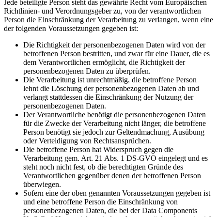
Jede beteiligte Person steht das gewährte Recht vom Europäischen
Richtlinien- und Verordnungsgeber zu, von der verantwortlichen
Person die Einschränkung der Verarbeitung zu verlangen, wenn eine
der folgenden Voraussetzungen gegeben ist:
Die Richtigkeit der personenbezogenen Daten wird von der
betroffenen Person bestritten, und zwar für eine Dauer, die es
dem Verantwortlichen ermöglicht, die Richtigkeit der
personenbezogenen Daten zu überprüfen.
Die Verarbeitung ist unrechtmäßig, die betroffene Person
lehnt die Löschung der personenbezogenen Daten ab und
verlangt stattdessen die Einschränkung der Nutzung der
personenbezogenen Daten.
Der Verantwortliche benötigt die personenbezogenen Daten
für die Zwecke der Verarbeitung nicht länger, die betroffene
Person benötigt sie jedoch zur Geltendmachung, Ausübung
oder Verteidigung von Rechtsansprüchen.
Die betroffene Person hat Widerspruch gegen die
Verarbeitung gem. Art. 21 Abs. 1 DS-GVO eingelegt und es
steht noch nicht fest, ob die berechtigten Gründe des
Verantwortlichen gegenüber denen der betroffenen Person
überwiegen.
Sofern eine der oben genannten Voraussetzungen gegeben ist
und eine betroffene Person die Einschränkung von
personenbezogenen Daten, die bei der Data Components