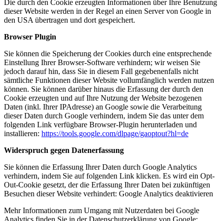
Die durch den Cookie erzeugten Informationen über Ihre Benutzung
dieser Website werden in der Regel an einen Server von Google in
den USA übertragen und dort gespeichert.
Browser Plugin
Sie können die Speicherung der Cookies durch eine entsprechende
Einstellung Ihrer Browser-Software verhindern; wir weisen Sie
jedoch darauf hin, dass Sie in diesem Fall gegebenenfalls nicht
sämtliche Funktionen dieser Website vollumfänglich werden nutzen
können. Sie können darüber hinaus die Erfassung der durch den
Cookie erzeugten und auf Ihre Nutzung der Website bezogenen
Daten (inkl. Ihrer IPAdresse) an Google sowie die Verarbeitung
dieser Daten durch Google verhindern, indem Sie das unter dem
folgenden Link verfügbare Browser-Plugin herunterladen und
installieren:
https://tools.google.com/dlpage/gaoptout?hl=de
Widerspruch gegen Datenerfassung
Sie können die Erfassung Ihrer Daten durch Google Analytics
verhindern, indem Sie auf folgenden Link klicken. Es wird ein Opt-
Out-Cookie gesetzt, der die Erfassung Ihrer Daten bei zukünftigen
Besuchen dieser Website verhindert:
Google Analytics deaktivieren
Mehr Informationen zum Umgang mit Nutzerdaten bei Google
Analytics finden Sie in der Datenschutzerklärung von Google: