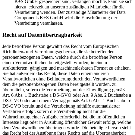
K+S GmbH gespeichert sind, verlangen möchte, kann sie sich
hierzu jederzeit an unseren zuständigen Mitarbeiter für die
Verarbeitung wenden. Der zuständige Mitarbeiter der Data
Components K+S GmbH wird die Einschränkung der
Verarbeitung veranlassen.
Recht auf Datenübertragbarkeit
Jede betroffene Person gewährt das Recht vom Europäischen
Richtlinien- und Verordnungsgeber zu, die sie betreffenden
personenbezogenen Daten, welche durch die betroffene Person
einem Verantwortlichen bereitgestellt wurden, in einem
strukturierten, gängigen und maschinenlesbaren Format zu erhalten.
Sie hat außerdem das Recht, diese Daten einem anderen
Verantwortlichen ohne Behinderung durch den Verantwortlichen,
dem die personenbezogenen Daten bereitgestellt wurden, zu
übermitteln, sofern die Verarbeitung auf der Einwilligung gemäß
Art. 6 Abs. 1 Buchstabe a DS-GVO oder Art. 9 Abs. 2 Buchstabe a
DS-GVO oder auf einem Vertrag gemäß Art. 6 Abs. 1 Buchstabe b
DS-GVO beruht und die Verarbeitung mithilfe automatisierter
Verfahren erfolgt, sofern die Verarbeitung nicht für die
Wahrnehmung einer Aufgabe erforderlich ist, die im öffentlichen
Interesse liegt oder in Ausübung öffentlicher Gewalt erfolgt, welche
dem Verantwortlichen übertragen wurde. Die beteiligte Person steht
das Recht bei der Ausübung ihres Rechts auf die Übertragbarkeit