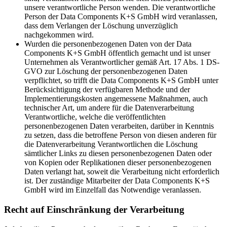
unsere verantwortliche Person wenden. Die verantwortliche
Person der Data Components K+S GmbH wird veranlassen,
dass dem Verlangen der Löschung unverzüglich
nachgekommen wird.
Wurden die personenbezogenen Daten von der Data
Components K+S GmbH öffentlich gemacht und ist unser
Unternehmen als Verantwortlicher gemäß Art. 17 Abs. 1 DS-
GVO zur Löschung der personenbezogenen Daten
verpflichtet, so trifft die Data Components K+S GmbH unter
Berücksichtigung der verfügbaren Methode und der
Implementierungskosten angemessene Maßnahmen, auch
technischer Art, um andere für die Datenverarbeitung
Verantwortliche, welche die veröffentlichten
personenbezogenen Daten verarbeiten, darüber in Kenntnis
zu setzen, dass die betroffene Person von diesen anderen für
die Datenverarbeitung Verantwortlichen die Löschung
sämtlicher Links zu diesen personenbezogenen Daten oder
von Kopien oder Replikationen dieser personenbezogenen
Daten verlangt hat, soweit die Verarbeitung nicht erforderlich
ist. Der zuständige Mitarbeiter der Data Components K+S
GmbH wird im Einzelfall das Notwendige veranlassen.
Recht auf Einschränkung der Verarbeitung