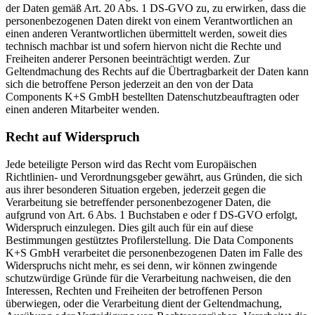
der Daten gemäß Art. 20 Abs. 1 DS-GVO zu, zu erwirken, dass die
personenbezogenen Daten direkt von einem Verantwortlichen an
einen anderen Verantwortlichen übermittelt werden, soweit dies
technisch machbar ist und sofern hiervon nicht die Rechte und
Freiheiten anderer Personen beeinträchtigt werden. Zur
Geltendmachung des Rechts auf die Übertragbarkeit der Daten kann
sich die betroffene Person jederzeit an den von der Data
Components K+S GmbH bestellten Datenschutzbeauftragten oder
einen anderen Mitarbeiter wenden.
Recht auf Widerspruch
Jede beteiligte Person wird das Recht vom Europäischen
Richtlinien- und Verordnungsgeber gewährt, aus Gründen, die sich
aus ihrer besonderen Situation ergeben, jederzeit gegen die
Verarbeitung sie betreffender personenbezogener Daten, die
aufgrund von Art. 6 Abs. 1 Buchstaben e oder f DS-GVO erfolgt,
Widerspruch einzulegen. Dies gilt auch für ein auf diese
Bestimmungen gestütztes Profilerstellung. Die Data Components
K+S GmbH verarbeitet die personenbezogenen Daten im Falle des
Widerspruchs nicht mehr, es sei denn, wir können zwingende
schutzwürdige Gründe für die Verarbeitung nachweisen, die den
Interessen, Rechten und Freiheiten der betroffenen Person
überwiegen, oder die Verarbeitung dient der Geltendmachung,