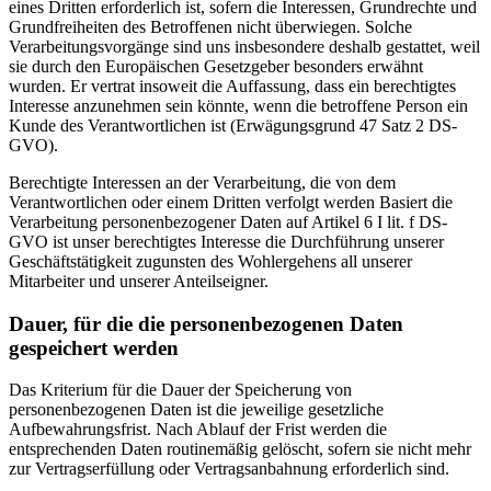
eines Dritten erforderlich ist, sofern die Interessen, Grundrechte und
Grundfreiheiten des Betroffenen nicht überwiegen. Solche
Verarbeitungsvorgänge sind uns insbesondere deshalb gestattet, weil
sie durch den Europäischen Gesetzgeber besonders erwähnt
wurden. Er vertrat insoweit die Auffassung, dass ein berechtigtes
Interesse anzunehmen sein könnte, wenn die betroffene Person ein
Kunde des Verantwortlichen ist (Erwägungsgrund 47 Satz 2 DS-
GVO).
Berechtigte Interessen an der Verarbeitung, die von dem
Verantwortlichen oder einem Dritten verfolgt werden Basiert die
Verarbeitung personenbezogener Daten auf Artikel 6 I lit. f DS-
GVO ist unser berechtigtes Interesse die Durchführung unserer
Geschäftstätigkeit zugunsten des Wohlergehens all unserer
Mitarbeiter und unserer Anteilseigner.
Dauer, für die die personenbezogenen Daten
gespeichert werden
Das Kriterium für die Dauer der Speicherung von
personenbezogenen Daten ist die jeweilige gesetzliche
Aufbewahrungsfrist. Nach Ablauf der Frist werden die
entsprechenden Daten routinemäßig gelöscht, sofern sie nicht mehr
zur Vertragserfüllung oder Vertragsanbahnung erforderlich sind.