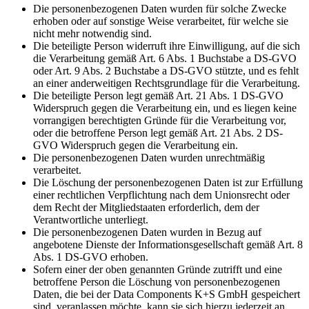
Die personenbezogenen Daten wurden für solche Zwecke
erhoben oder auf sonstige Weise verarbeitet, für welche sie
nicht mehr notwendig sind.
Die beteiligte Person widerruft ihre Einwilligung, auf die sich
die Verarbeitung gemäß Art. 6 Abs. 1 Buchstabe a DS-GVO
oder Art. 9 Abs. 2 Buchstabe a DS-GVO stützte, und es fehlt
an einer anderweitigen Rechtsgrundlage für die Verarbeitung.
Die beteiligte Person legt gemäß Art. 21 Abs. 1 DS-GVO
Widerspruch gegen die Verarbeitung ein, und es liegen keine
vorrangigen berechtigten Gründe für die Verarbeitung vor,
oder die betroffene Person legt gemäß Art. 21 Abs. 2 DS-
GVO Widerspruch gegen die Verarbeitung ein.
Die personenbezogenen Daten wurden unrechtmäßig
verarbeitet.
Die Löschung der personenbezogenen Daten ist zur Erfüllung
einer rechtlichen Verpflichtung nach dem Unionsrecht oder
dem Recht der Mitgliedstaaten erforderlich, dem der
Verantwortliche unterliegt.
Die personenbezogenen Daten wurden in Bezug auf
angebotene Dienste der Informationsgesellschaft gemäß Art. 8
Abs. 1 DS-GVO erhoben.
Sofern einer der oben genannten Gründe zutrifft und eine
betroffene Person die Löschung von personenbezogenen
Daten, die bei der Data Components K+S GmbH gespeichert
sind, veranlassen möchte, kann sie sich hierzu jederzeit an