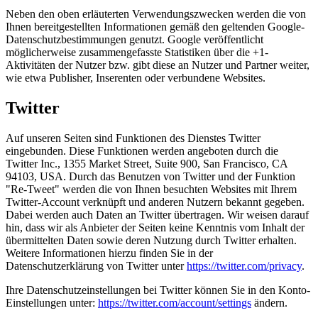
Neben den oben erläuterten Verwendungszwecken werden die von
Ihnen bereitgestellten Informationen gemäß den geltenden Google-
Datenschutzbestimmungen genutzt. Google veröffentlicht
möglicherweise zusammengefasste Statistiken über die +1-
Aktivitäten der Nutzer bzw. gibt diese an Nutzer und Partner weiter,
wie etwa Publisher, Inserenten oder verbundene Websites.
Twitter
Auf unseren Seiten sind Funktionen des Dienstes Twitter
eingebunden. Diese Funktionen werden angeboten durch die
Twitter Inc., 1355 Market Street, Suite 900, San Francisco, CA
94103, USA. Durch das Benutzen von Twitter und der Funktion
"Re-Tweet" werden die von Ihnen besuchten Websites mit Ihrem
Twitter-Account verknüpft und anderen Nutzern bekannt gegeben.
Dabei werden auch Daten an Twitter übertragen. Wir weisen darauf
hin, dass wir als Anbieter der Seiten keine Kenntnis vom Inhalt der
übermittelten Daten sowie deren Nutzung durch Twitter erhalten.
Weitere Informationen hierzu finden Sie in der
Datenschutzerklärung von Twitter unter
https://twitter.com/privacy
.
Ihre Datenschutzeinstellungen bei Twitter können Sie in den Konto-
Einstellungen unter:
https://twitter.com/account/settings
ändern.