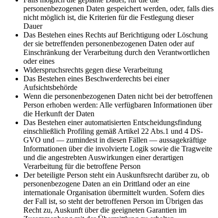
personenbezogenen Daten gespeichert werden, oder, falls dies
nicht möglich ist, die Kriterien für die Festlegung dieser
Dauer
Das Bestehen eines Rechts auf Berichtigung oder Löschung
der sie betreffenden personenbezogenen Daten oder auf
Einschränkung der Verarbeitung durch den Verantwortlichen
oder eines
Widerspruchsrechts gegen diese Verarbeitung
Das Bestehen eines Beschwerderechts bei einer
Aufsichtsbehörde
Wenn die personenbezogenen Daten nicht bei der betroffenen
Person erhoben werden: Alle verfügbaren Informationen über
die Herkunft der Daten
Das Bestehen einer automatisierten Entscheidungsfindung
einschließlich Profiling gemäß Artikel 22 Abs.1 und 4 DS-
GVO und — zumindest in diesen Fällen — aussagekräftige
Informationen über die involvierte Logik sowie die Tragweite
und die angestrebten Auswirkungen einer derartigen
Verarbeitung für die betroffene Person
Der beteiligte Person steht ein Auskunftsrecht darüber zu, ob
personenbezogene Daten an ein Drittland oder an eine
internationale Organisation übermittelt wurden. Sofern dies
der Fall ist, so steht der betroffenen Person im Übrigen das
Recht zu, Auskunft über die geeigneten Garantien im