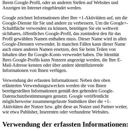
Ihrem Google-Profil, oder an anderen Stellen auf Websites und
Anzeigen im Internet eingeblendet werden.
Google zeichnet Informationen über Ihre +1-Aktivitäten auf, um die
Google-Dienste für Sie und andere zu verbessern. Um die Google+-
Schaltfläche verwenden zu können, benötigen Sie ein weltweit
sichtbares, öffentliches Google-Profil, das zumindest den für das
Profil gewählten Namen enthalten muss. Dieser Name wird in allen
Google-Diensten verwendet. In manchen Fällen kann dieser Name
auch einen anderen Namen ersetzen, den Sie beim Teilen von
Inhalten über Ihr Google-Konto verwendet haben. Die Identität
Ihres Google-Profils kann Nutzern angezeigt werden, die Ihre E-
Mail-Adresse kennen oder über andere identifizierende
Informationen von Ihnen verfügen.
Verwendung der erfassten Informationen: Neben den oben
erläuterten Verwendungszwecken werden die von Ihnen
bereitgestellten Informationen gemäß den geltenden Google-
Datenschutzbestimmungen genutzt. Google veröffentlicht
möglicherweise zusammengefasste Statistiken über die +1-
Aktivitäten der Nutzer bzw. gibt diese an Nutzer und Partner weiter,
wie etwa Publisher, Inserenten oder verbundene Websites.
Verwendung der erfassten Informationen: