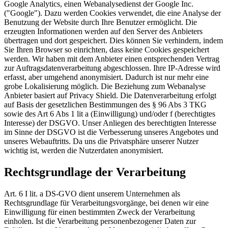
Google Analytics, einen Webanalysedienst der Google Inc.
("Google"). Dazu werden Cookies verwendet, die eine Analyse der
Benutzung der Website durch Ihre Benutzer ermöglicht. Die
erzeugten Informationen werden auf den Server des Anbieters
übertragen und dort gespeichert. Dies können Sie verhindern, indem
Sie Ihren Browser so einrichten, dass keine Cookies gespeichert
werden. Wir haben mit dem Anbieter einen entsprechenden Vertrag
zur Auftragsdatenverarbeitung abgeschlossen. Ihre IP-Adresse wird
erfasst, aber umgehend anonymisiert. Dadurch ist nur mehr eine
grobe Lokalisierung möglich. Die Beziehung zum Webanalyse
Anbieter basiert auf Privacy Shield. Die Datenverarbeitung erfolgt
auf Basis der gesetzlichen Bestimmungen des § 96 Abs 3 TKG
sowie des Art 6 Abs 1 lit a (Einwilligung) und/oder f (berechtigtes
Interesse) der DSGVO. Unser Anliegen des berechtigten Interesse
im Sinne der DSGVO ist die Verbesserung unseres Angebotes und
unseres Webauftritts. Da uns die Privatsphäre unserer Nutzer
wichtig ist, werden die Nutzerdaten anonymisiert.
Rechtsgrundlage der Verarbeitung
Art. 6 I lit. a DS-GVO dient unserem Unternehmen als
Rechtsgrundlage für Verarbeitungsvorgänge, bei denen wir eine
Einwilligung für einen bestimmten Zweck der Verarbeitung
einholen. Ist die Verarbeitung personenbezogener Daten zur