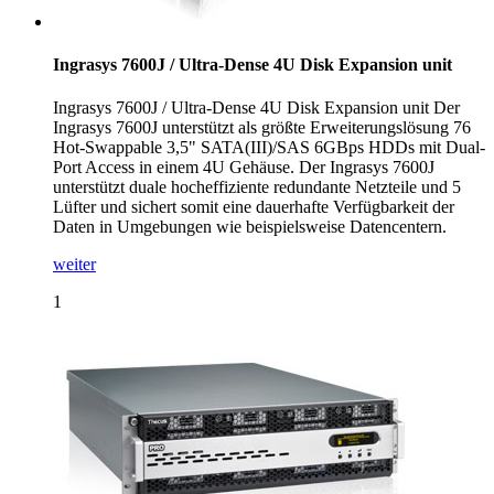
Ingrasys 7600J / Ultra-Dense 4U Disk Expansion unit
Ingrasys 7600J / Ultra-Dense 4U Disk Expansion unit Der
Ingrasys 7600J unterstützt als größte Erweiterungslösung 76
Hot-Swappable 3,5" SATA(III)/SAS 6GBps HDDs mit Dual-
Port Access in einem 4U Gehäuse. Der Ingrasys 7600J
unterstützt duale hocheffiziente redundante Netzteile und 5
Lüfter und sichert somit eine dauerhafte Verfügbarkeit der
Daten in Umgebungen wie beispielsweise Datencentern.
weiter
1