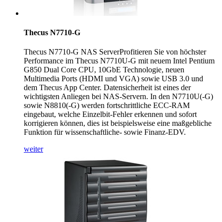
Thecus N7710-G
Thecus N7710-G NAS ServerProfitieren Sie von höchster
Performance im Thecus N7710U-G mit neuem Intel Pentium
G850 Dual Core CPU, 10GbE Technologie, neuen
Multimedia Ports (HDMI und VGA) sowie USB 3.0 und
dem Thecus App Center. Datensicherheit ist eines der
wichtigsten Anliegen bei NAS-Servern. In den N7710U(-G)
sowie N8810(-G) werden fortschrittliche ECC-RAM
eingebaut, welche Einzelbit-Fehler erkennen und sofort
korrigieren können, dies ist beispielsweise eine maßgebliche
Funktion für wissenschaftliche- sowie Finanz-EDV.
weiter