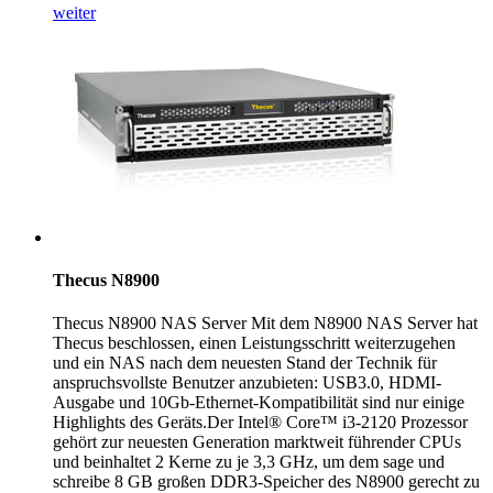
weiter
Thecus N8900
Thecus N8900 NAS Server Mit dem N8900 NAS Server hat
Thecus beschlossen, einen Leistungsschritt weiterzugehen
und ein NAS nach dem neuesten Stand der Technik für
anspruchsvollste Benutzer anzubieten: USB3.0, HDMI-
Ausgabe und 10Gb-Ethernet-Kompatibilität sind nur einige
Highlights des Geräts.Der Intel® Core™ i3-2120 Prozessor
gehört zur neuesten Generation marktweit führender CPUs
und beinhaltet 2 Kerne zu je 3,3 GHz, um dem sage und
schreibe 8 GB großen DDR3-Speicher des N8900 gerecht zu