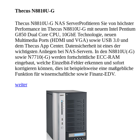
Thecus N8810U-G
Thecus N8810U-G NAS ServerProfitieren Sie von höchster
Performance im Thecus N8810U-G mit neuem Intel Pentium
G850 Dual Core CPU, 10GbE Technologie, neuen
Multimedia Ports (HDMI und VGA) sowie USB 3.0 und
dem Thecus App Center. Datensicherheit ist eines der
wichtigsten Anliegen bei NAS-Servern. In den N8810U(-G)
sowie N7710(-G) werden fortschrittliche ECC-RAM
eingebaut, welche Einzelbit-Fehler erkennen und sofort
korrigieren können, dies ist beispielsweise eine maßgebliche
Funktion für wissenschaftliche sowie Finanz-EDV.
weiter