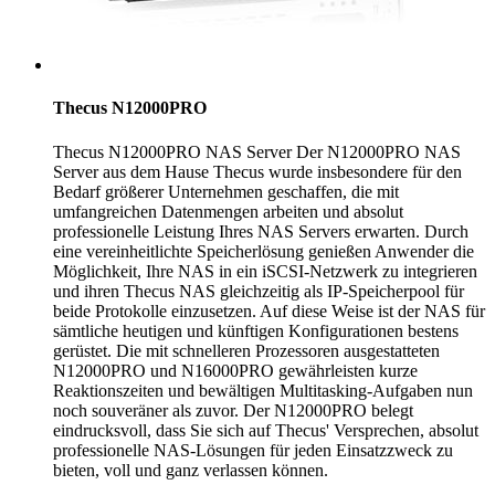
Thecus N12000PRO
Thecus N12000PRO NAS Server Der N12000PRO NAS
Server aus dem Hause Thecus wurde insbesondere für den
Bedarf größerer Unternehmen geschaffen, die mit
umfangreichen Datenmengen arbeiten und absolut
professionelle Leistung Ihres NAS Servers erwarten. Durch
eine vereinheitlichte Speicherlösung genießen Anwender die
Möglichkeit, Ihre NAS in ein iSCSI-Netzwerk zu integrieren
und ihren Thecus NAS gleichzeitig als IP-Speicherpool für
beide Protokolle einzusetzen. Auf diese Weise ist der NAS für
sämtliche heutigen und künftigen Konfigurationen bestens
gerüstet. Die mit schnelleren Prozessoren ausgestatteten
N12000PRO und N16000PRO gewährleisten kurze
Reaktionszeiten und bewältigen Multitasking-Aufgaben nun
noch souveräner als zuvor. Der N12000PRO belegt
eindrucksvoll, dass Sie sich auf Thecus' Versprechen, absolut
professionelle NAS-Lösungen für jeden Einsatzzweck zu
bieten, voll und ganz verlassen können.