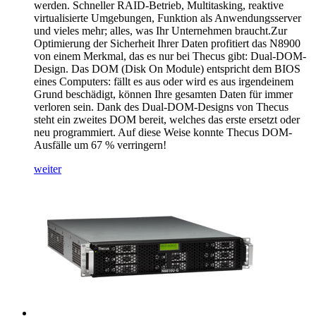
werden. Schneller RAID-Betrieb, Multitasking, reaktive
virtualisierte Umgebungen, Funktion als Anwendungsserver
und vieles mehr; alles, was Ihr Unternehmen braucht.Zur
Optimierung der Sicherheit Ihrer Daten profitiert das N8900
von einem Merkmal, das es nur bei Thecus gibt: Dual-DOM-
Design. Das DOM (Disk On Module) entspricht dem BIOS
eines Computers: fällt es aus oder wird es aus irgendeinem
Grund beschädigt, können Ihre gesamten Daten für immer
verloren sein. Dank des Dual-DOM-Designs von Thecus
steht ein zweites DOM bereit, welches das erste ersetzt oder
neu programmiert. Auf diese Weise konnte Thecus DOM-
Ausfälle um 67 % verringern!
weiter