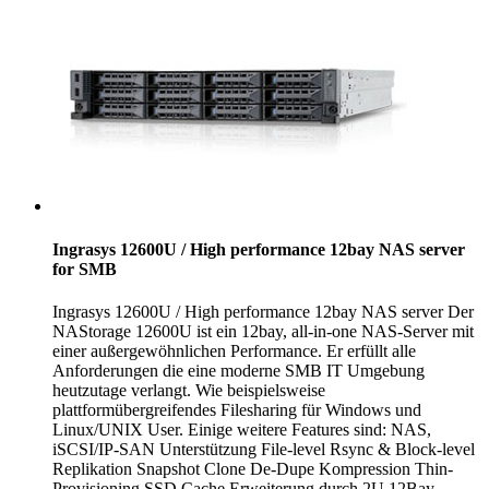
Ingrasys 12600U / High performance 12bay NAS server
for SMB
Ingrasys 12600U / High performance 12bay NAS server Der
NAStorage 12600U ist ein 12bay, all-in-one NAS-Server mit
einer außergewöhnlichen Performance. Er erfüllt alle
Anforderungen die eine moderne SMB IT Umgebung
heutzutage verlangt. Wie beispielsweise
plattformübergreifendes Filesharing für Windows und
Linux/UNIX User. Einige weitere Features sind: NAS,
iSCSI/IP-SAN Unterstützung File-level Rsync & Block-level
Replikation Snapshot Clone De-Dupe Kompression Thin-
Provisioning SSD Cache Erweiterung durch 2U 12Bay