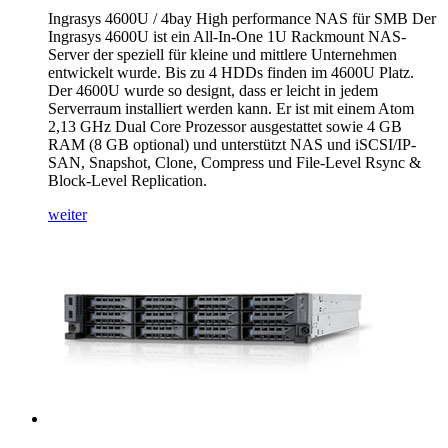
Ingrasys 4600U / 4bay High performance NAS für SMB Der
Ingrasys 4600U ist ein All-In-One 1U Rackmount NAS-
Server der speziell für kleine und mittlere Unternehmen
entwickelt wurde. Bis zu 4 HDDs finden im 4600U Platz.
Der 4600U wurde so designt, dass er leicht in jedem
Serverraum installiert werden kann. Er ist mit einem Atom
2,13 GHz Dual Core Prozessor ausgestattet sowie 4 GB
RAM (8 GB optional) und unterstützt NAS und iSCSI/IP-
SAN, Snapshot, Clone, Compress und File-Level Rsync &
Block-Level Replication.
weiter