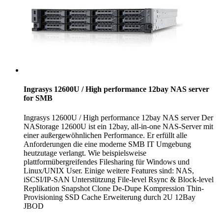
Ingrasys 12600U / High performance 12bay NAS server
for SMB
Ingrasys 12600U / High performance 12bay NAS server Der
NAStorage 12600U ist ein 12bay, all-in-one NAS-Server mit
einer außergewöhnlichen Performance. Er erfüllt alle
Anforderungen die eine moderne SMB IT Umgebung
heutzutage verlangt. Wie beispielsweise
plattformübergreifendes Filesharing für Windows und
Linux/UNIX User. Einige weitere Features sind: NAS,
iSCSI/IP-SAN Unterstützung File-level Rsync & Block-level
Replikation Snapshot Clone De-Dupe Kompression Thin-
Provisioning SSD Cache Erweiterung durch 2U 12Bay
JBOD