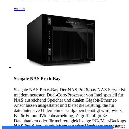
weiter
Seagate NAS Pro 6-Bay
Seagate NAS Pro 6-Bay Der NAS Pro 6-bay NAS Server ist
mit dem neuesten Dual-Core-Prozessor von Intel speziell für
NAS,ausreichend Speicher und dualen Gigabit-Ethernet-
Anschlüssen ausgestattet und bietet dieLeistung, die für
datenintensive Unternehmensaufgaben benötigt wird, wie z.
B. für FotoundVideobearbeitung, Zugriff auf große
Datenbanken oder für mehrere gleichzeige PC-/Mac-Backups
NAS Pro 6-bay ist mit leistungsstarker Hardware ausgestattet