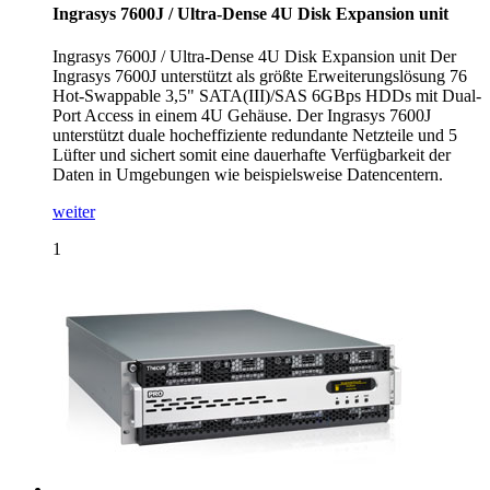
Ingrasys 7600J / Ultra-Dense 4U Disk Expansion unit
Ingrasys 7600J / Ultra-Dense 4U Disk Expansion unit Der
Ingrasys 7600J unterstützt als größte Erweiterungslösung 76
Hot-Swappable 3,5" SATA(III)/SAS 6GBps HDDs mit Dual-
Port Access in einem 4U Gehäuse. Der Ingrasys 7600J
unterstützt duale hocheffiziente redundante Netzteile und 5
Lüfter und sichert somit eine dauerhafte Verfügbarkeit der
Daten in Umgebungen wie beispielsweise Datencentern.
weiter
1