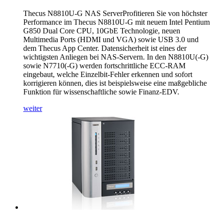
Thecus N8810U-G NAS ServerProfitieren Sie von höchster
Performance im Thecus N8810U-G mit neuem Intel Pentium
G850 Dual Core CPU, 10GbE Technologie, neuen
Multimedia Ports (HDMI und VGA) sowie USB 3.0 und
dem Thecus App Center. Datensicherheit ist eines der
wichtigsten Anliegen bei NAS-Servern. In den N8810U(-G)
sowie N7710(-G) werden fortschrittliche ECC-RAM
eingebaut, welche Einzelbit-Fehler erkennen und sofort
korrigieren können, dies ist beispielsweise eine maßgebliche
Funktion für wissenschaftliche sowie Finanz-EDV.
weiter