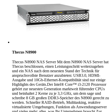
Thecus N8900
Thecus N8900 NAS Server Mit dem N8900 NAS Server hat
Thecus beschlossen, einen Leistungsschritt weiterzugehen
und ein NAS nach dem neuesten Stand der Technik für
anspruchsvollste Benutzer anzubieten: USB3.0, HDMI-
Ausgabe und 10Gb-Ethernet-Kompatibilität sind nur einige
Highlights des Geräts.Der Intel® Core™ i3-2120 Prozessor
gehört zur neuesten Generation marktweit führender CPUs
und beinhaltet 2 Kerne zu je 3,3 GHz, um dem sage und
schreibe 8 GB großen DDR3-Speicher des N8900 gerecht zu
werden. Schneller RAID-Betrieb, Multitasking, reaktive
virtualisierte Umgebungen, Funktion als Anwendungsserver
und vieles mehr; alles, was Ihr Unternehmen braucht.Zur