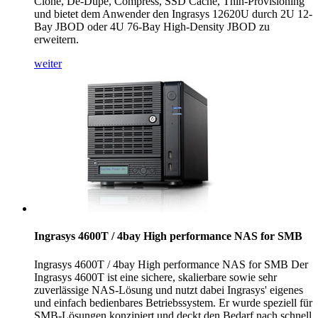
Clone, De-Dupe, Compress, SSD Cache, Thin-Provisioning
und bietet dem Anwender den Ingrasys 12620U durch 2U 12-
Bay JBOD oder 4U 76-Bay High-Density JBOD zu
erweitern.
weiter
Ingrasys 4600T / 4bay High performance NAS for SMB
Ingrasys 4600T / 4bay High performance NAS for SMB Der
Ingrasys 4600T ist eine sichere, skalierbare sowie sehr
zuverlässige NAS-Lösung und nutzt dabei Ingrasys' eigenes
und einfach bedienbares Betriebssystem. Er wurde speziell für
SMB-Lösungen konzipiert und deckt den Bedarf nach schnell