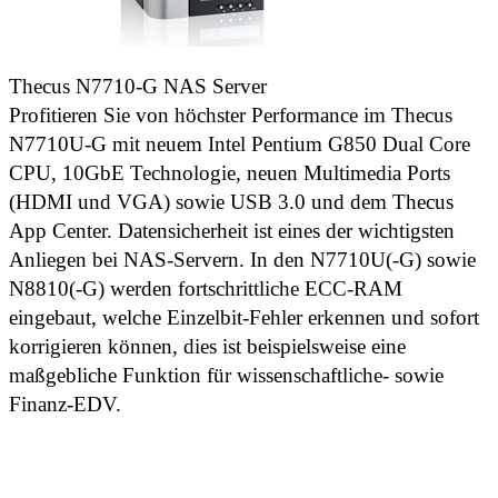
Thecus N7710-G NAS Server
Profitieren Sie von höchster Performance im Thecus
N7710U-G mit neuem Intel Pentium G850 Dual Core
CPU, 10GbE Technologie, neuen Multimedia Ports
(HDMI und VGA) sowie USB 3.0 und dem Thecus
App Center. Datensicherheit ist eines der wichtigsten
Anliegen bei NAS-Servern. In den N7710U(-G) sowie
N8810(-G) werden fortschrittliche ECC-RAM
eingebaut, welche Einzelbit-Fehler erkennen und sofort
korrigieren können, dies ist beispielsweise eine
maßgebliche Funktion für wissenschaftliche- sowie
Finanz-EDV.