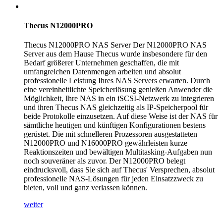
Thecus N12000PRO
Thecus N12000PRO NAS Server Der N12000PRO NAS
Server aus dem Hause Thecus wurde insbesondere für den
Bedarf größerer Unternehmen geschaffen, die mit
umfangreichen Datenmengen arbeiten und absolut
professionelle Leistung Ihres NAS Servers erwarten. Durch
eine vereinheitlichte Speicherlösung genießen Anwender die
Möglichkeit, Ihre NAS in ein iSCSI-Netzwerk zu integrieren
und ihren Thecus NAS gleichzeitig als IP-Speicherpool für
beide Protokolle einzusetzen. Auf diese Weise ist der NAS für
sämtliche heutigen und künftigen Konfigurationen bestens
gerüstet. Die mit schnelleren Prozessoren ausgestatteten
N12000PRO und N16000PRO gewährleisten kurze
Reaktionszeiten und bewältigen Multitasking-Aufgaben nun
noch souveräner als zuvor. Der N12000PRO belegt
eindrucksvoll, dass Sie sich auf Thecus' Versprechen, absolut
professionelle NAS-Lösungen für jeden Einsatzzweck zu
bieten, voll und ganz verlassen können.
weiter