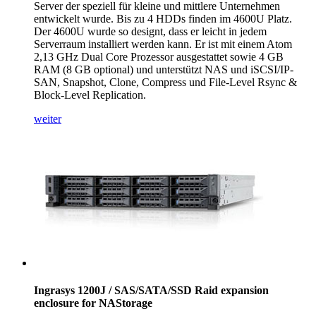
Server der speziell für kleine und mittlere Unternehmen
entwickelt wurde. Bis zu 4 HDDs finden im 4600U Platz.
Der 4600U wurde so designt, dass er leicht in jedem
Serverraum installiert werden kann. Er ist mit einem Atom
2,13 GHz Dual Core Prozessor ausgestattet sowie 4 GB
RAM (8 GB optional) und unterstützt NAS und iSCSI/IP-
SAN, Snapshot, Clone, Compress und File-Level Rsync &
Block-Level Replication.
weiter
Ingrasys 1200J / SAS/SATA/SSD Raid expansion
enclosure for NAStorage