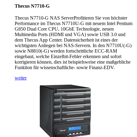
Thecus N7710-G
Thecus N7710-G NAS ServerProfitieren Sie von höchster
Performance im Thecus N7710U-G mit neuem Intel Pentium
G850 Dual Core CPU, 10GbE Technologie, neuen
Multimedia Ports (HDMI und VGA) sowie USB 3.0 und
dem Thecus App Center. Datensicherheit ist eines der
wichtigsten Anliegen bei NAS-Servern. In den N7710U(-G)
sowie N8810(-G) werden fortschrittliche ECC-RAM
eingebaut, welche Einzelbit-Fehler erkennen und sofort
korrigieren können, dies ist beispielsweise eine maßgebliche
Funktion für wissenschaftliche- sowie Finanz-EDV.
weiter