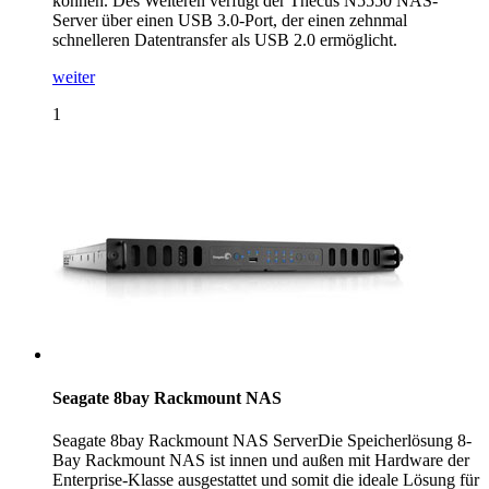
können. Des Weiteren verfügt der Thecus N5550 NAS-
Server über einen USB 3.0-Port, der einen zehnmal
schnelleren Datentransfer als USB 2.0 ermöglicht.
weiter
1
Seagate 8bay Rackmount NAS
Seagate 8bay Rackmount NAS ServerDie Speicherlösung 8-
Bay Rackmount NAS ist innen und außen mit Hardware der
Enterprise-Klasse ausgestattet und somit die ideale Lösung für